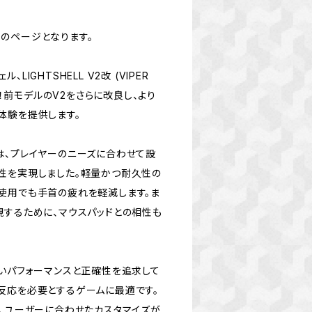
のページとなります。
IGHTSHELL V2改 (VIPER
ます！前モデルのV2をさらに改良し、より
体験を提供します。
は、プレイヤーのニーズに合わせて設
性を実現しました。軽量かつ耐久性の
使用でも手首の疲れを軽減します。ま
現するために、マウスパッドとの相性も
高いパフォーマンスと正確性を追求して
反応を必要とするゲームに最適です。
く、ユーザーに合わせたカスタマイズが