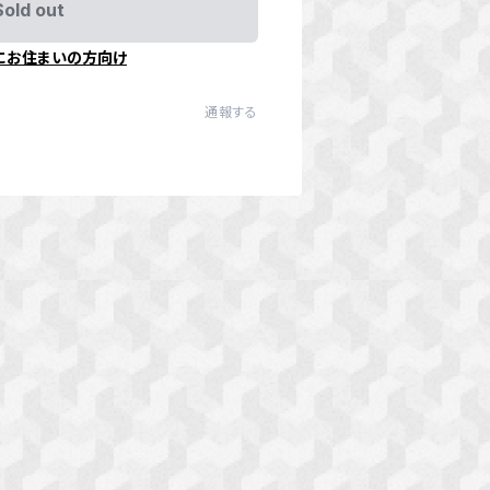
Sold out
にお住まいの方向け
通報する