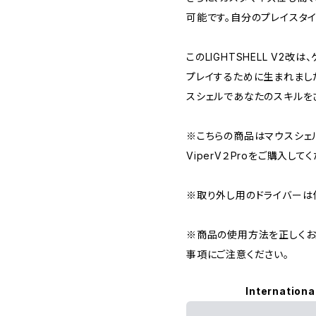
可能です。自分のプレイスタ
このLIGHTSHELL V2
プレイするために生まれまし
スシェルであなたのスキルを
※こちらの商品はマウスシェル
ViperV２Proをご購入して
※取り外し用のドライバーは
※商品の使用方法を正しくお
事項にご注意ください。
Internationa