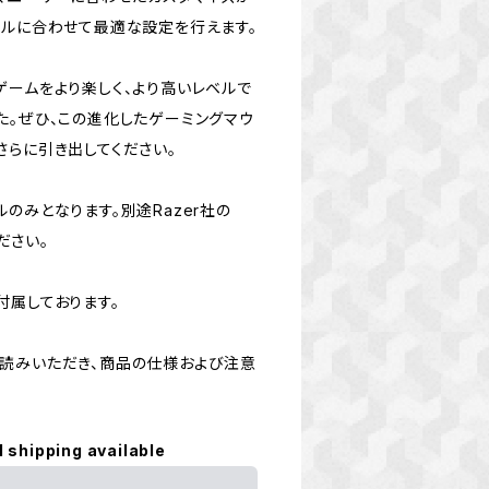
イルに合わせて最適な設定を行えます。
改は、ゲームをより楽しく、より高いレベルで
た。ぜひ、この進化したゲーミングマウ
さらに引き出してください。
のみとなります。別途Razer社の
ください。
付属しております。
読みいただき、商品の仕様および注意
l shipping available