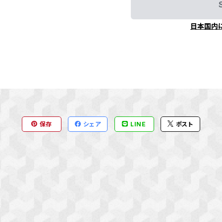
日本国内
保存
シェア
LINE
ポスト