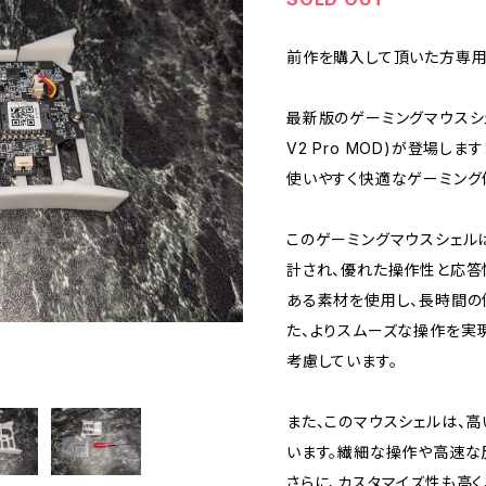
前作を購入して頂いた方専用
最新版のゲーミングマウスシェル、L
V2 Pro MOD)が登場し
使いやすく快適なゲーミング
このゲーミングマウスシェル
計され、優れた操作性と応答
ある素材を使用し、長時間の
た、よりスムーズな操作を実
考慮しています。
また、このマウスシェルは、
います。繊細な操作や高速な
さらに、カスタマイズ性も高